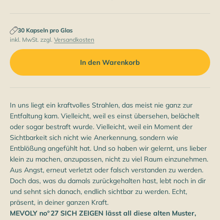
30 Kapseln pro Glas
inkl. MwSt. zzgl.
Versandkosten
In den Warenkorb
In uns liegt ein kraftvolles Strahlen, das meist nie ganz zur
Entfaltung kam. Vielleicht, weil es einst übersehen, belächelt
oder sogar bestraft wurde. Vielleicht, weil ein Moment der
Sichtbarkeit sich nicht wie Anerkennung, sondern wie
Entblößung angefühlt hat. Und so haben wir gelernt, uns lieber
klein zu machen, anzupassen, nicht zu viel Raum einzunehmen.
Aus Angst, erneut verletzt oder falsch verstanden zu werden.
Doch das, was du damals zurückgehalten hast, lebt noch in dir
und sehnt sich danach, endlich sichtbar zu werden. Echt,
präsent, in deiner ganzen Kraft.
MEVOLY no° 27 SICH ZEIGEN lässt all diese alten Muster,