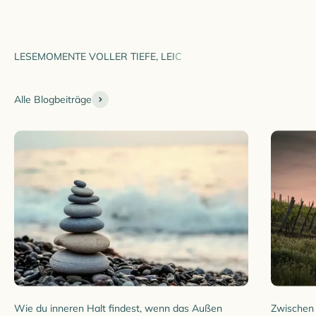
Alle Blogbeiträge
Wie du inneren Halt findest, wenn das Außen
Zwischen